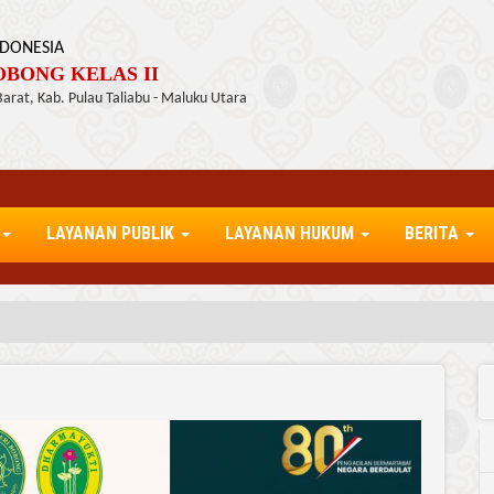
DONESIA
BONG KELAS II
 Barat, Kab. Pulau Taliabu - Maluku Utara
LAYANAN PUBLIK
LAYANAN HUKUM
BERITA