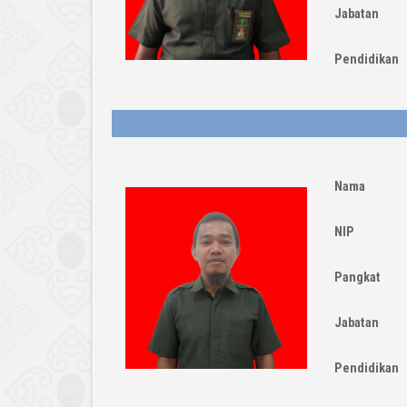
Jabatan
Pendidikan
Nama
NIP
Pangkat
Jabatan
Pendidikan