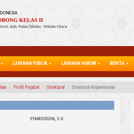
DONESIA
BONG KELAS II
 Barat, Kab. Pulau Taliabu - Maluku Utara
LAYANAN PUBLIK
LAYANAN HUKUM
BERITA
ilan
Profil Pejabat
Struktural
Struktural Kepaniteraan
:
SYAMSUDDIN, S.H.