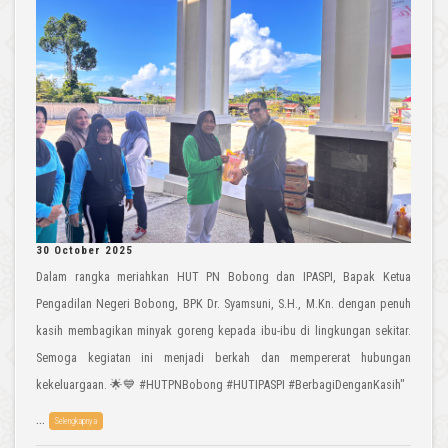
30 October 2025
Dalam rangka meriahkan HUT PN Bobong dan IPASPI, Bapak Ketua
Pengadilan Negeri Bobong, BPK Dr. Syamsuni, S.H., M.Kn. dengan penuh
kasih membagikan minyak goreng kepada ibu-ibu di lingkungan sekitar.
Semoga kegiatan ini menjadi berkah dan mempererat hubungan
kekeluargaan. 🌟💙 #HUTPNBobong #HUTIPASPI #BerbagiDenganKasih"
...
Selengkapnya