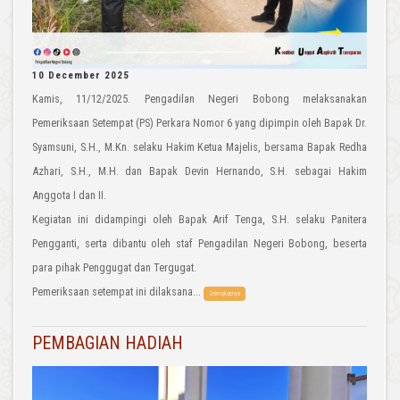
10 December 2025
Kamis, 11/12/2025. Pengadilan Negeri Bobong melaksanakan
Pemeriksaan Setempat (PS) Perkara Nomor 6 yang dipimpin oleh Bapak Dr.
Syamsuni, S.H., M.Kn. selaku Hakim Ketua Majelis, bersama Bapak Redha
Azhari, S.H., M.H. dan Bapak Devin Hernando, S.H. sebagai Hakim
Anggota I dan II.
Kegiatan ini didampingi oleh Bapak Arif Tenga, S.H. selaku Panitera
Pengganti, serta dibantu oleh staf Pengadilan Negeri Bobong, beserta
para pihak Penggugat dan Tergugat.
Pemeriksaan setempat ini dilaksana...
Selengkapnya
PEMBAGIAN HADIAH