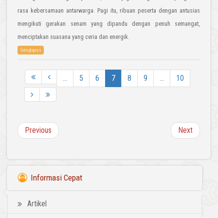
rasa kebersamaan antarwarga. Pagi itu, ribuan peserta dengan antusias
mengikuti gerakan senam yang dipandu dengan penuh semangat,
menciptakan suasana yang ceria dan energik.
Selengkapnya
...
5
6
7
8
9
...
10
Previous
Next
Informasi Cepat
Artikel